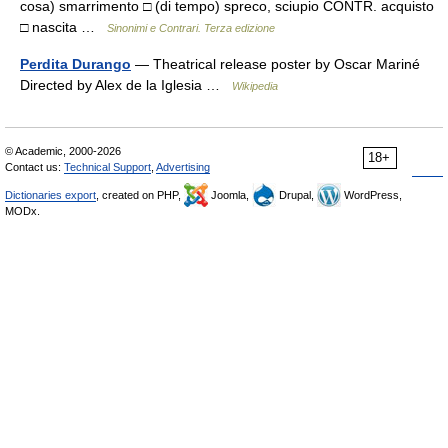
cosa) smarrimento □ (di tempo) spreco, sciupio CONTR. acquisto
□ nascita …
Sinonimi e Contrari. Terza edizione
Perdita Durango
— Theatrical release poster by Oscar Mariné
Directed by Alex de la Iglesia …
Wikipedia
© Academic, 2000-2026
18+
Contact us:
Technical Support
,
Advertising
Dictionaries export
, created on PHP,
Joomla,
Drupal,
WordPress,
MODx.