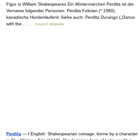
Figur in William Shakespeares Ein Wintermärchen Perdita ist der
Vorname folgender Personen: Perdita Felicien (* 1980),
kanadische Hürdenläuferin Siehe auch: Perdita Durango („Dance
with the… …
Deutsch Wikipedia
Perdita
— f English: Shakespearian coinage, borne by a character